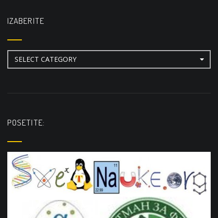
IZABERITE
Izaberite
POSETITE: