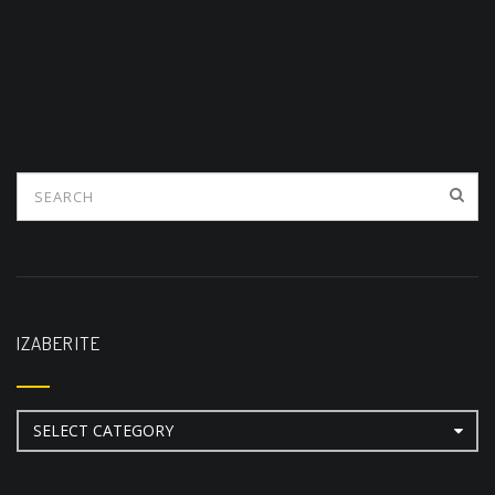
IZABERITE
Izaberite