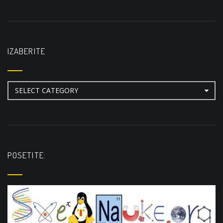
IZABERITE
Izaberite
POSETITE: