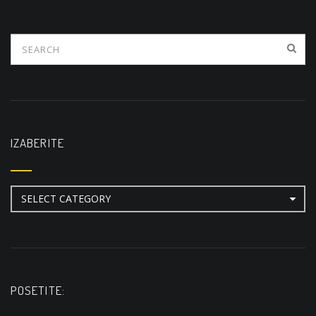
IZABERITE
Izaberite
POSETITE: