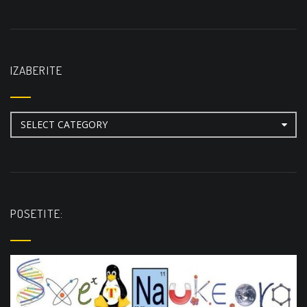
IZABERITE
Izaberite
POSETITE: