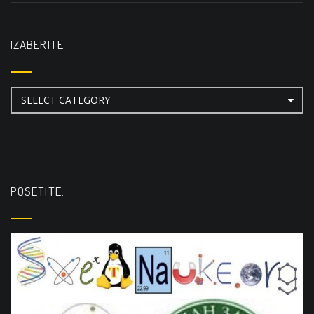
IZABERITE
Izaberite
POSETITE: