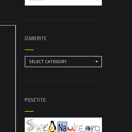
IZABERITE
Izaberite
POSETITE: