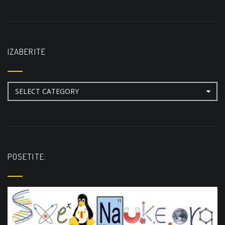
IZABERITE
Izaberite
POSETITE: