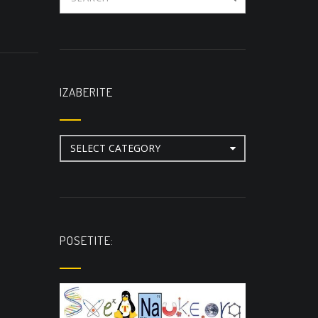
IZABERITE
Izaberite
POSETITE: