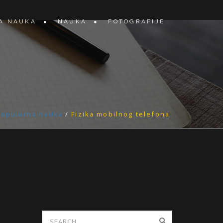
A NAUKA
NAUKA
FOTOGRAFIJE
Popularna nauka
/
Fizika mobilnog telefona